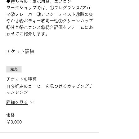
◆持ちもの：筆記用具、エプロン
ワークショップでは、①フレグランス/アロ
マ②フレーバー③アフターテイスト④酸の爽
やかさ⑤ボディー⑥均一性⑦クリーンカップ
⑧甘さ⑨バランス⑩総合評価をフォームにあ
わせてご紹介します。
チケット詳細
完売
チケットの種類
自分好みのコーヒーを見つけるカッピングチ
ャンレンジ
詳細を見る
価格
￥3,000