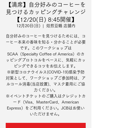
【満席】自分好みのコーヒーを
見つけるカッピングチャレンジ
【12/20(日) 8:45開催】
12月20日(日)
  |  
焙煎豆鶴 店舗内
自分好みのコーヒーを見つけるためには、コ
ーヒー本来の香味を知る・分かることが必要
です。このワークショップは
SCAA（Specialty Coffee of America）のカ
ッピングプロトコルをベースに、気軽にカッ
ピングできるコツをお伝えします。
※新型コロナウイルス(COVID-19)感染予防
対策として、ワークショップご参加時は、ア
ルコール消毒(当店設置)、マスク着用にご協
力ください。
※イベントチケットのご購入はクレジットカ
ード（Visa、MasterCard、American
Express）をご利用ください。JCBはお使い
いただけません。