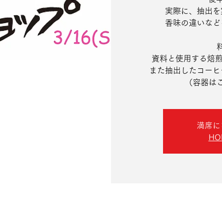
実際に、抽出を
香味の違いなど
料
資料と使用する焙煎豆
また抽出したコーヒ
（容器は
満席に
H