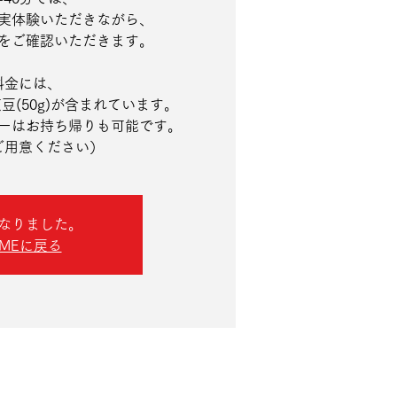
実体験いただきながら、
をご確認いただきます。
金には、
(50g)が含まれています。
ーはお持ち帰りも可能です。
ご用意ください）
なりました。
OMEに戻る