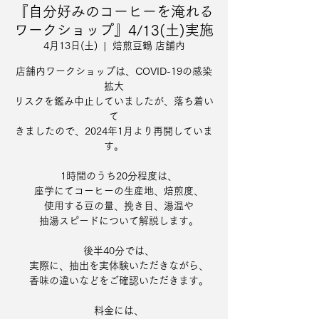
『自分好みのコーヒーを淹れる
ワークショップ』4/13(土)実施
4月13日(土)
  |  
焙煎豆鶴 店舗内
店舗内ワークショップは、COVID-19の感染
拡大
リスクを鑑み中止していましたが、落ち着い
て
きましたので、2024年1月より再開していま
す。
1時間のうち20分程度は、
座学にてコーヒーの生産地、焙煎度、
使用する豆の量、挽き目、湯温や
抽湯スピードについて解説します。
後半40分では、
実際に、抽出を実体験いただきながら、
香味の違いなどをご確認いただきます。
料金には、