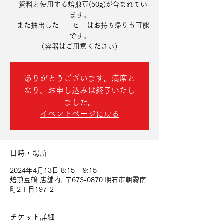
資料と使用する焙煎豆(50g)が含まれてい
ます。
また抽出したコーヒーはお持ち帰りも可能
です。
（容器はご用意ください）
ありがとうございます。満席と
なり、お申し込みは終了いたし
ました。
イベントページに戻る
日時・場所
2024年4月13日 8:15 – 9:15
焙煎豆鶴 店舗内, 〒673-0870 明石市朝霧南
町2丁目197-2
チケット詳細