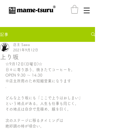
®️
記事
店主 Sawa
2021年9月12日
上り坂
☆9月12日(日曜日)☆ 
日々に寄り添う、焼きたてコーヒーを。
OPEN 9:30 〜 14:30
※店主所用のため短縮営業になります
.
どんな上り坂にも「ここで上りはおしまい」
という地点がある。人生も仕事も同じく。
その地点は自分で見極め、線を引く。
次のステージに移るタイミングは
絶好調の時が頃合い。