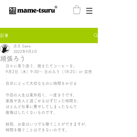
®️
記事
店主 Sawa
2022年9月2日
頑張ろう
日々に寄り添う、焼きたてコーヒーを。
9月2日（木）9:30〜 日の入り（18:25）or 完売
.
自分にとって大切なものに時間をかける
今回の人生は案外短く、一度きりです。
家族や友人と過ごせるはずだった時間を、
ほとんど仕事に費やしてしまったなんて
後悔はしたくないものです。
結局、お金はいつでも稼ぐことができますが、
時間を稼ぐことはできないのです。