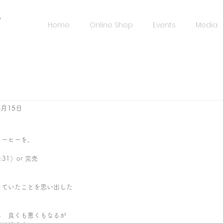
️
Home
Online Shop
Events
Media
4月15日
コーヒーを。
:31）or 完売
っていたことを思い出した
ら　良くも悪くもなるが