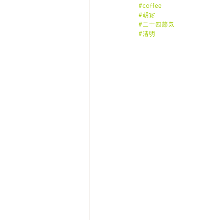
#coffee
#朝霧
#二十四節気
#清明