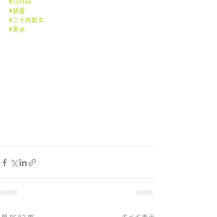
#coffee
#朝霧
#二十四節気
#雨水