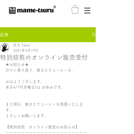
®️
記事
店主 Sawa
2021年4月19日
特別焙煎のオンライン販売受付
★お知らせ★
日々に寄り添う、焼きたてコーヒーを。
おはようございます。
本日4/19(月曜日)は お休みです。
また明日、焼きたてコーヒーを用意いたしま
す。
よろしくお願いします。
【特別焙煎　オンライン販売のお知らせ】
ーーーーーーーーーーーーーーーーーーーーー