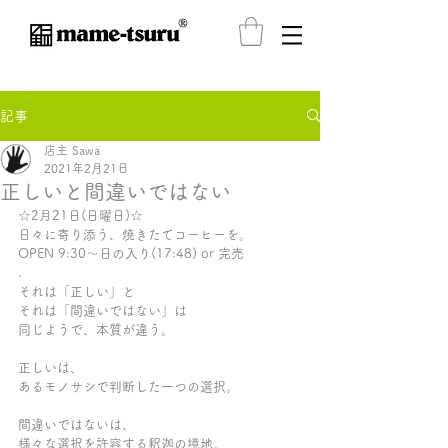
®️
記事
店主 Sawa
2021年2月21日
正しいと間違いではない
☆2月21日(日曜日)☆ 
日々に寄り添う、焼きたてコーヒーを。
OPEN 9:30〜日の入り(17:48) or 完売
.
それは「正しい」と
それは「間違いではない」は
同じようで、本質が違う。
正しいは、
あるモノサシで判断した一つの選択。
間違いではないは、
様々な選択を許容する釈迦の境地。