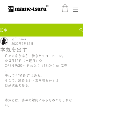
®️
記事
店主 Sawa
2022年3月12日
本気を出す
日々に寄り添う、焼きたてコーヒーを。
☆ 3月12日（土曜日）☆ 
OPEN 9:30〜 日の入り（18:04）or 完売
.
誰にでも”初めて”はある。
そこで、諦めるか・乗り切るか？は
自分次第である。
本気とは、諦めの対局にあるものかもしれな
い。