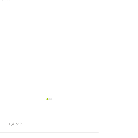
コメント
正攻法と成功法