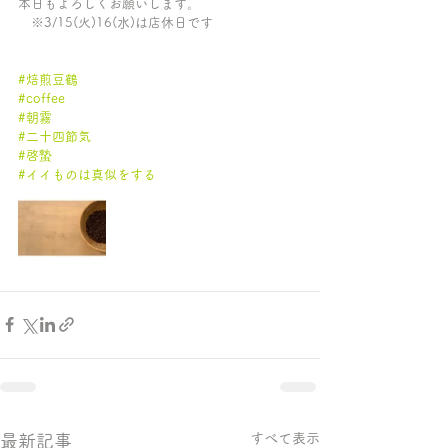
本日もよろしくお願いします。
　※3/15(火)16(水)は店休日です
#焙煎豆鶴
#coffee
#朝霧
#二十四節気
#啓蟄
#イイものは真似をする
すべて表示
最新記事