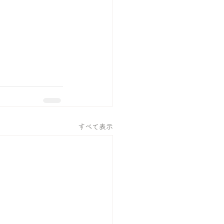
すべて表示