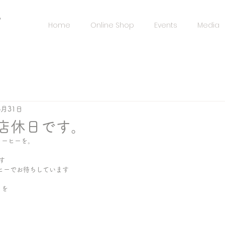
️
Home
Online Shop
Events
Media
8月31日
、店休日です。
コーヒーを。
す
ヒーでお待ちしています
トを