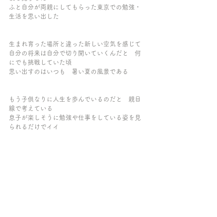
ふと自分が両親にしてもらった東京での勉強・
生活を思い出した
生まれ育った場所と違った新しい空気を感じて
自分の将来は自分で切り開いていくんだと　何
にでも挑戦していた頃
思い出すのはいつも　暑い夏の風景である
もう子供なりに人生を歩んでいるのだと　親目
線で考えている
息子が楽しそうに勉強や仕事をしている姿を見
られるだけでイイ