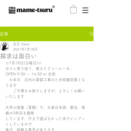
®️
記事
店主 Sawa
2021年7月18日
探求は面白い
☆7月18日(日曜日)☆ 
日々に寄り添う、焼きたてコーヒーを。
OPEN 9:30 〜 14:30 or 完売
　※本日、店内の塗装工事のため短縮営業とな
ります
　　ご不便をお掛けしますが、よろしくお願い
いたします
.
大学の授業（夏期）で、古典日本語、憲法、情
報の3科目を履修
しています。今まで選ばなかった本でインプッ
トしているので
毎日、新鮮な発見があります。