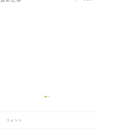
コメント
正攻法と成功法