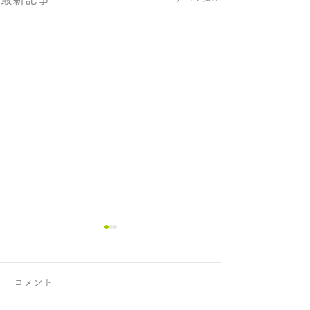
コメント
正攻法と成功法