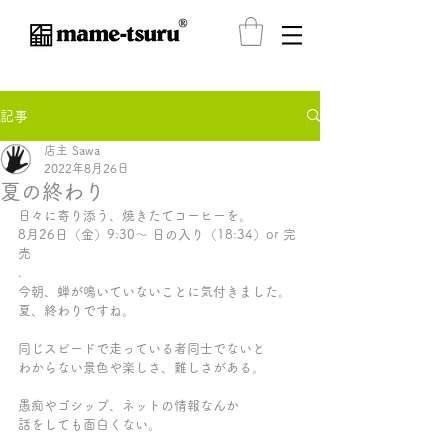
®️
記事
店主 Sawa
2022年8月26日
夏の終わり
日々に寄り添う、焼きたてコーヒーを。
8月26日（金）9:30〜 日の入り（18:34）or 完
売
.
今朝、蝉が鳴いていないことに気付きました。
夏、終わりですね。
同じスピードで走っている者同士でないと
わからない景色や楽しさ、難しさがある。
愚痴やゴシップ、ネットの情報なんか
話をしても面白くない。