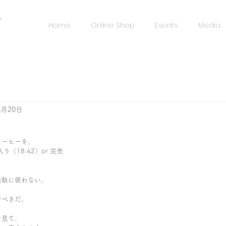
️
Home
Online Shop
Events
Media
8月20日
コーヒーを。
り（18:42）or 完売
無駄に使わない。
むべきだ。
を見て、