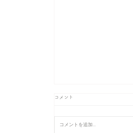
コメント
コメントを追加…
それでいいのだ