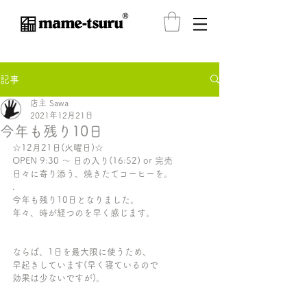
®️
記事
店主 Sawa
2021年12月21日
今年も残り10日
☆12月21日(火曜日)☆ 
OPEN 9:30 〜 日の入り(16:52) or 完売
日々に寄り添う、焼きたてコーヒーを。
.
今年も残り10日となりました。
年々、時が経つのを早く感じます。
ならば、1日を最大限に使うため、
早起きしています(早く寝ているので
効果は少ないですが)。