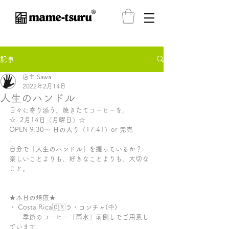
®️
記事
店主 Sawa
2022年2月14日
人生のハンドル
日々に寄り添う、焼きたてコーヒーを。
☆  2月14日（月曜日）☆ 
OPEN 9:30〜 日の入り（17:41）or 完売
.
自分で「人生のハンドル」を握っているか？
楽しいことよりも、好きなことよりも、大切な
こと。
★本日の焙煎★
・ Costa Rica🇨🇷ラ・コンチャ(中)
　　季節のコーヒー「雨水」前倒しでご用意し
ています