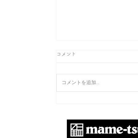
コメント
コメントを追加…
それでいいのだ