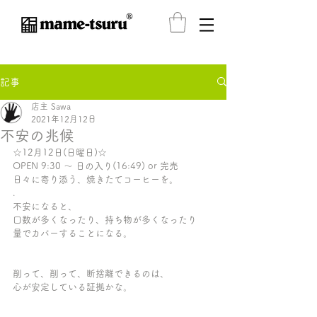
®️
記事
店主 Sawa
2021年12月12日
不安の兆候
☆12月12日(日曜日)☆ 
OPEN 9:30 〜 日の入り(16:49) or 完売
日々に寄り添う、焼きたてコーヒーを。
.
不安になると、
口数が多くなったり、持ち物が多くなったり
量でカバーすることになる。
削って、削って、断捨離できるのは、
心が安定している証拠かな。