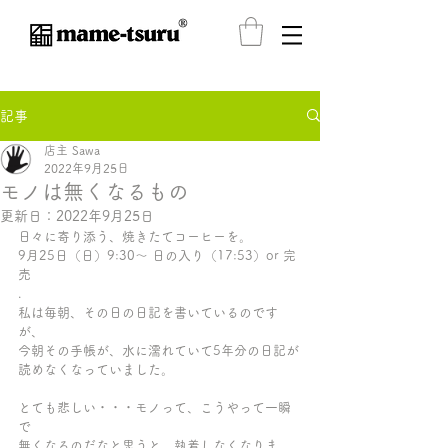
®️
記事
店主 Sawa
2022年9月25日
モノは無くなるもの
更新日：
2022年9月25日
日々に寄り添う、焼きたてコーヒーを。
9月25日（日）9:30〜 日の入り（17:53）or 完
売
.
私は毎朝、その日の日記を書いているのです
が、
今朝その手帳が、水に濡れていて5年分の日記が
読めなくなっていました。
とても悲しい・・・モノって、こうやって一瞬
で
無くなるのだなと思うと、執着しなくなりま