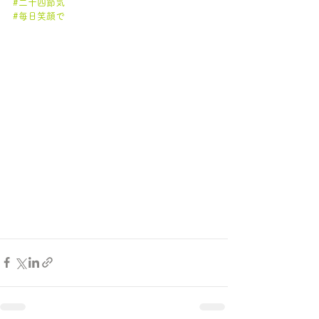
#二十四節気
#毎日笑顔で