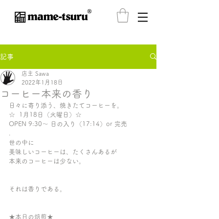
®️
記事
店主 Sawa
2022年1月18日
コーヒー本来の香り
日々に寄り添う、焼きたてコーヒーを。
☆  1月18日（火曜日）☆ 
OPEN 9:30〜 日の入り（17:14）or 完売
.
世の中に
美味しいコーヒーは、たくさんあるが
本来のコーヒーは少ない。
それは香りである。
★本日の焙煎★