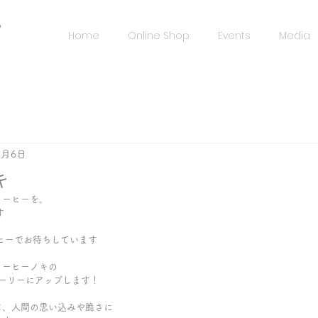
️
Home
Online Shop
Events
Media
7月6日
キ
コーヒーを。
す
ヒーでお待ちしています
コーヒーノキの
ストーリーにアップします！
じ、人間の思い込みや脆さに