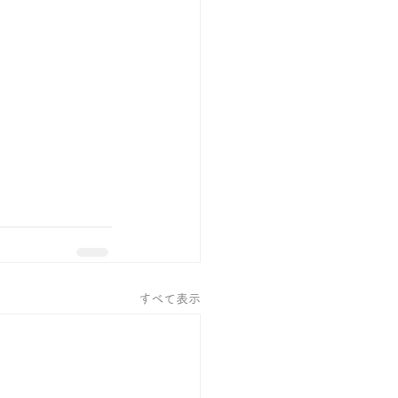
すべて表示