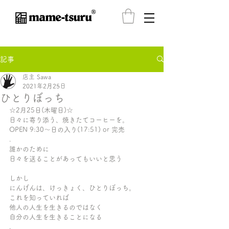
®️
記事
店主 Sawa
2021年2月25日
ひとりぼっち
☆2月25日(木曜日)☆
日々に寄り添う、焼きたてコーヒーを。
OPEN 9:30〜日の入り(17:51) or 完売
.
誰かのために
日々を送ることがあってもいいと思う
しかし
にんげんは、けっきょく、ひとりぼっち。
これを知っていれば
他人の人生を生きるのではなく
自分の人生を生きることになる
.